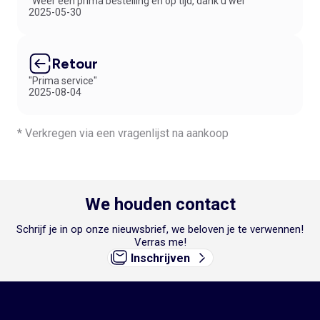
"Weer een prima bestelling en op tijd, dank u wel"
2025-05-30
Retour
"Prima service"
2025-08-04
* Verkregen via een vragenlijst na aankoop
We houden contact
Schrijf je in op onze nieuwsbrief, we beloven je te verwennen!
Verras me!
Inschrijven