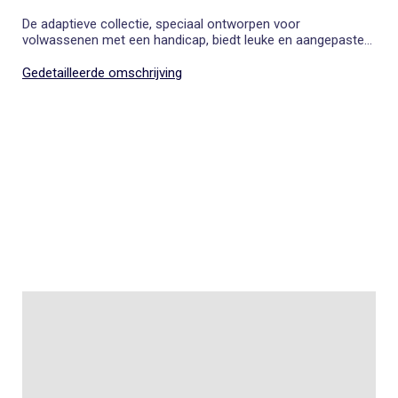
De adaptieve collectie, speciaal ontworpen voor
volwassenen met een handicap, biedt leuke en aangepaste
kleding die het aankleden vergemakkelijkt.
Gedetailleerde omschrijving