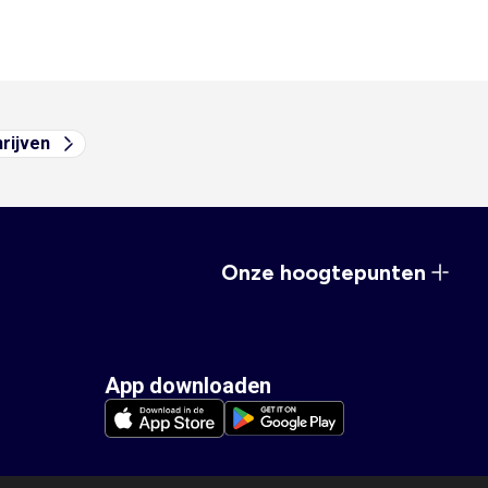
hrijven
Onze hoogtepunten
App downloaden