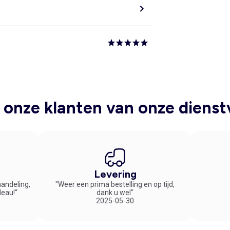
onze klanten van onze dienst
Levering
handeling,
"Weer een prima bestelling en op tijd,
deau!“
dank u wel"
2025-05-30