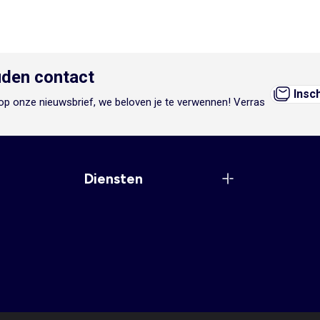
den contact
Insc
n op onze nieuwsbrief, we beloven je te verwennen! Verras
Diensten