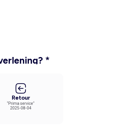
verlening? *
Retour
"Prima service"
2025-08-04