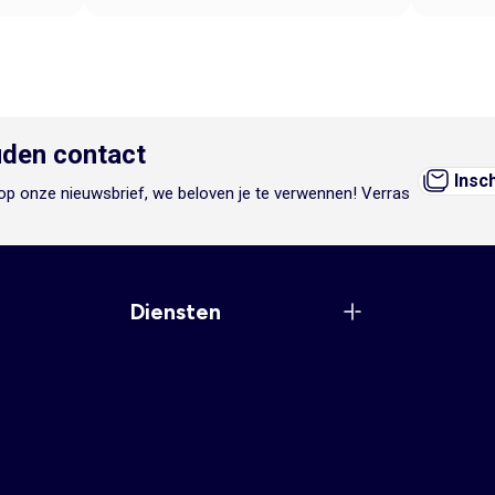
den contact
Insc
n op onze nieuwsbrief, we beloven je te verwennen! Verras
Diensten