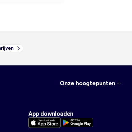
hrijven
Onze hoogtepunten
App downloaden