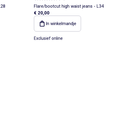
L28
Flare/bootcut high waist jeans - L34
€ 20,00
In winkelmandje
Exclusief online