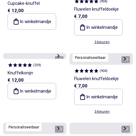
(
904
)
Cupcake-knuffel
Fluwelen knuffeldoekje
€ 12,00
€ 7,00
In winkelmandje
In winkelmandje
3 kleuren
Personaliseerbaar
1
/
2
1
/
3
(
259
)
(
904
)
Knuffelkonijn
Fluwelen knuffeldoekje
€ 12,00
€ 7,00
In winkelmandje
In winkelmandje
3 kleuren
Personaliseerbaar
1
/
3
1
/
2