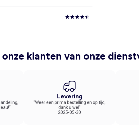
onze klanten van onze dienst
Levering
handeling,
"Weer een prima bestelling en op tijd,
deau!“
dank u wel"
2025-05-30