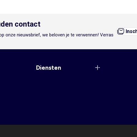
den contact
Insc
n op onze nieuwsbrief, we beloven je te verwennen! Verras
Diensten