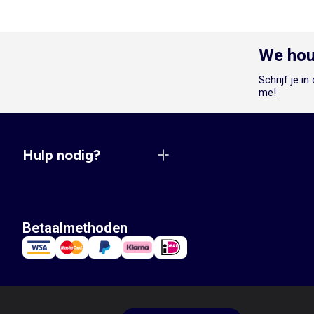
We hou
Schrijf je i
me!
Hulp nodig?
Betaalmethoden