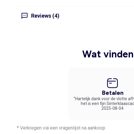
Reviews (4)
Wat vinden 
Betalen
“Hartelijk dank voor de vlotte af
het is een fijn Sinterklaasca
2025-08-04
* Verkregen via een vragenlijst na aankoop