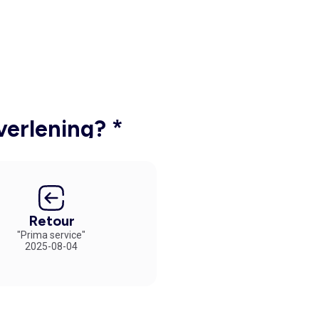
verlening? *
Retour
"Prima service"
2025-08-04