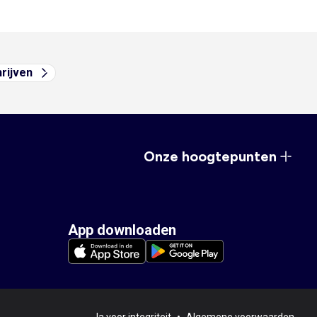
hrijven
Onze hoogtepunten
App downloaden