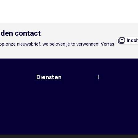
den contact
Insc
n op onze nieuwsbrief, we beloven je te verwennen! Verras
Diensten