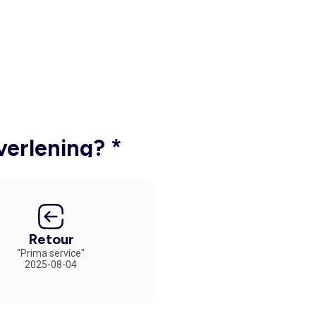
verlening? *
Retour
"Prima service"
2025-08-04