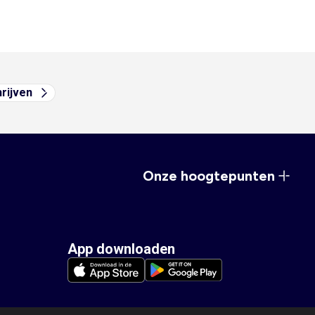
hrijven
Onze hoogtepunten
App downloaden