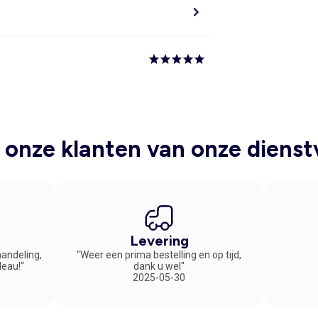
onze klanten van onze dienst
Levering
handeling,
"Weer een prima bestelling en op tijd,
deau!“
dank u wel"
2025-05-30