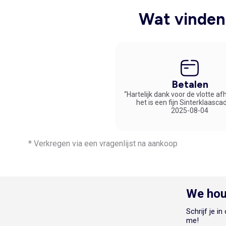
Wat vinden 
Betalen
“Hartelijk dank voor de vlotte af
het is een fijn Sinterklaasca
2025-08-04
* Verkregen via een vragenlijst na aankoop
We hou
Schrijf je i
me!