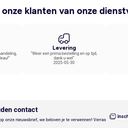
onze klanten van onze dienst
Levering
handeling,
"Weer een prima bestelling en op tijd,
deau!“
dank u wel"
2025-05-30
den contact
Insc
n op onze nieuwsbrief, we beloven je te verwennen! Verras