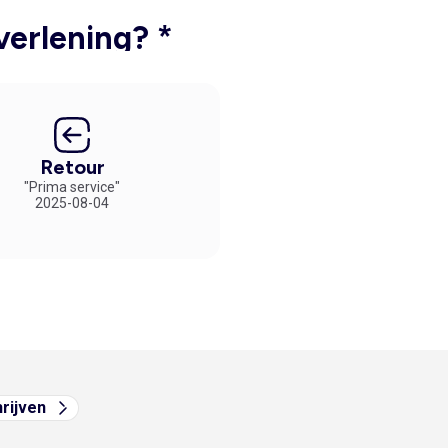
verlening? *
Retour
"Prima service"
2025-08-04
hrijven