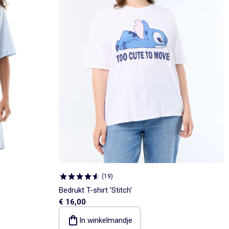
(
19
)
Bedrukt T-shirt 'Stitch'
€ 16,00
In winkelmandje