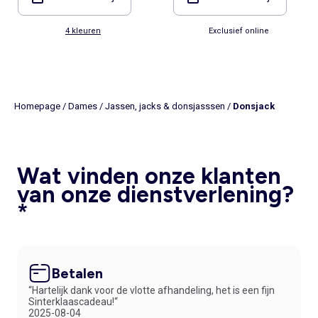
4 kleuren
Exclusief online
Homepage
/
Dames
/
Jassen, jacks & donsjasssen
/
Donsjack
Wat vinden onze klanten
van onze dienstverlening?
*
Betalen
“Hartelijk dank voor de vlotte afhandeling, het is een fijn
Sinterklaascadeau!“
2025-08-04