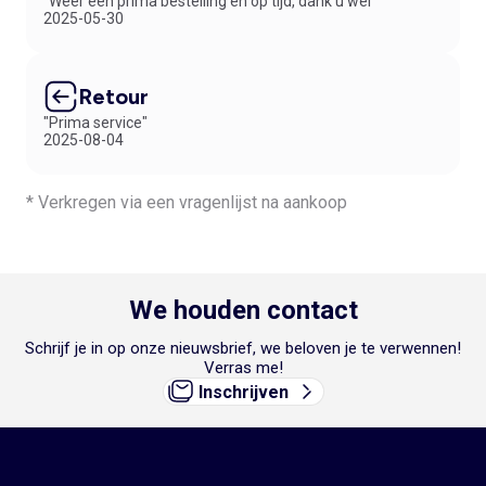
"Weer een prima bestelling en op tijd, dank u wel"
2025-05-30
Retour
"Prima service"
2025-08-04
* Verkregen via een vragenlijst na aankoop
We houden contact
Schrijf je in op onze nieuwsbrief, we beloven je te verwennen!
Verras me!
Inschrijven