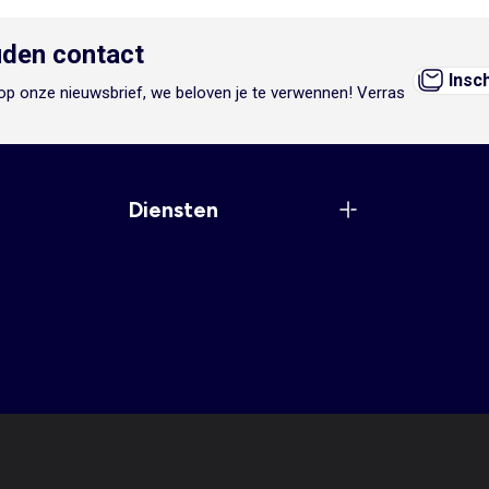
den contact
Insc
n op onze nieuwsbrief, we beloven je te verwennen! Verras
Diensten