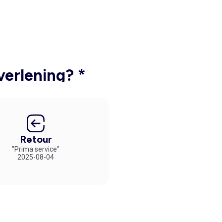
verlening? *
Retour
"Prima service"
2025-08-04