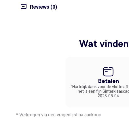
Reviews (0)
Wat vinden 
Betalen
“Hartelijk dank voor de vlotte af
het is een fijn Sinterklaasca
2025-08-04
* Verkregen via een vragenlijst na aankoop