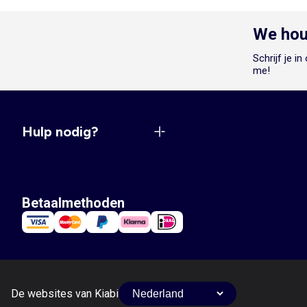
We hou
Schrijf je i
me!
Hulp nodig?
Betaalmethoden
De websites van Kiabi