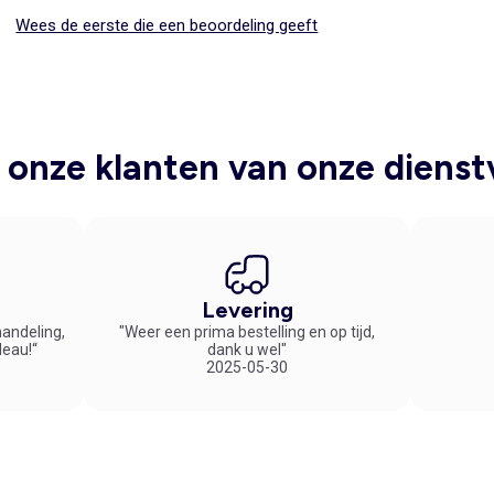
Wees de eerste die een beoordeling geeft
onze klanten van onze dienst
Levering
handeling,
"Weer een prima bestelling en op tijd,
deau!“
dank u wel"
2025-05-30