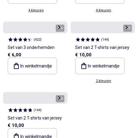
4 kleuren
4 kleuren
1
/
4
1
/
3
(
422
)
(
144
)
Set van 3 onderhemden
Set van 2 T-shirts van jersey
€ 6,00
€ 10,00
In winkelmandje
In winkelmandje
2 kleuren
1
/
3
(
144
)
Set van 2 T-shirts van jersey
€ 10,00
In winkelmandje