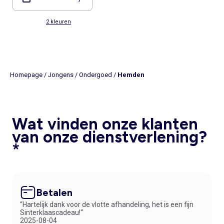
2 kleuren
Homepage
/
Jongens
/
Ondergoed
/
Hemden
Wat vinden onze klanten
van onze dienstverlening?
*
Betalen
“Hartelijk dank voor de vlotte afhandeling, het is een fijn
Sinterklaascadeau!“
2025-08-04