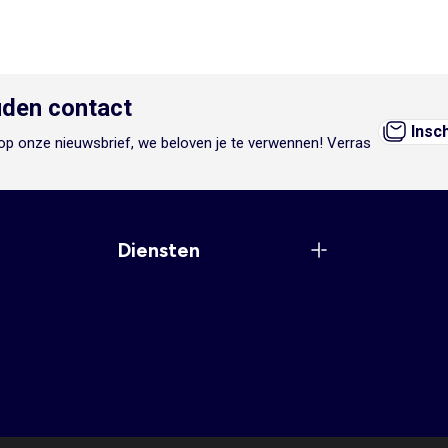
den contact
Insc
n op onze nieuwsbrief, we beloven je te verwennen! Verras
Diensten