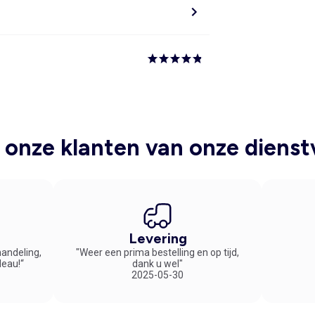
onze klanten van onze dienst
Levering
handeling,
"Weer een prima bestelling en op tijd,
deau!“
dank u wel"
2025-05-30