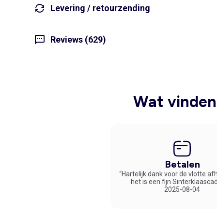
Levering / retourzending
Reviews (629)
Wat vinden 
Betalen
“Hartelijk dank voor de vlotte af
het is een fijn Sinterklaasca
2025-08-04