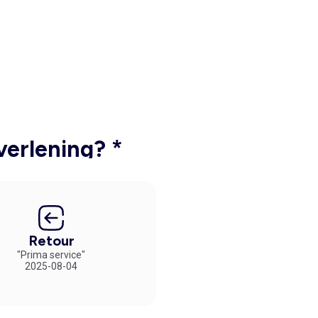
verlening? *
Retour
"Prima service"
2025-08-04