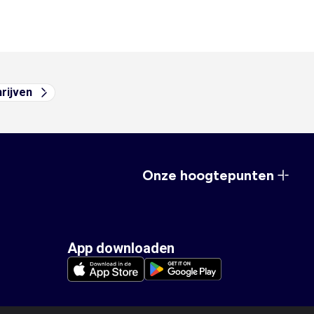
hrijven
Onze hoogtepunten
App downloaden