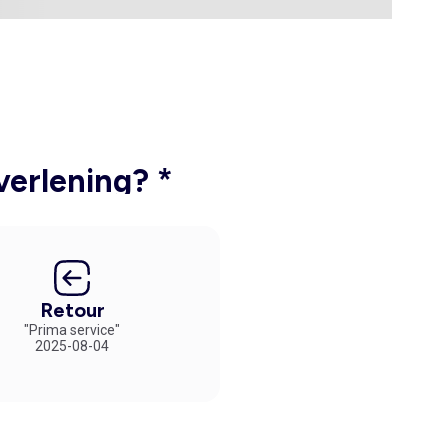
verlening? *
Retour
"Prima service"
2025-08-04