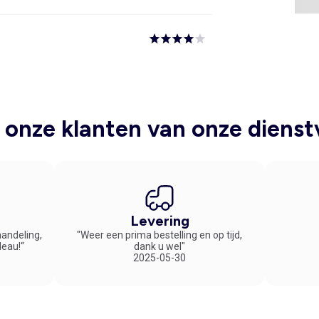
onze klanten van onze dienst
Levering
handeling,
"Weer een prima bestelling en op tijd,
deau!“
dank u wel"
2025-05-30