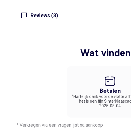
Reviews (3)
Wat vinden 
Betalen
“Hartelijk dank voor de vlotte af
het is een fijn Sinterklaasca
2025-08-04
* Verkregen via een vragenlijst na aankoop