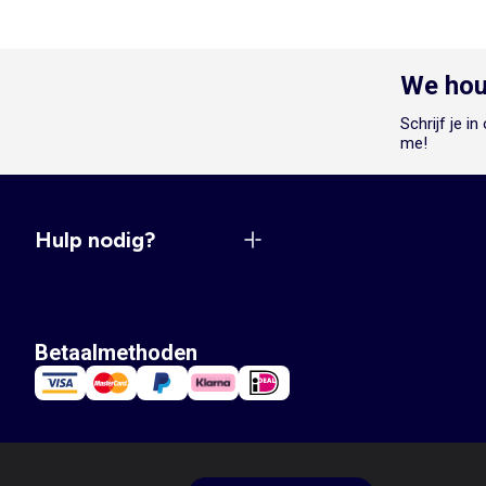
We hou
Schrijf je i
me!
Hulp nodig?
Betaalmethoden