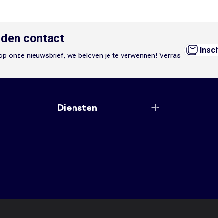
den contact
Insc
n op onze nieuwsbrief, we beloven je te verwennen! Verras
Diensten