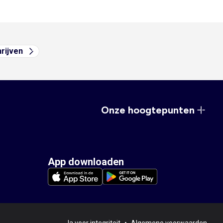
hrijven
Onze hoogtepunten
App downloaden