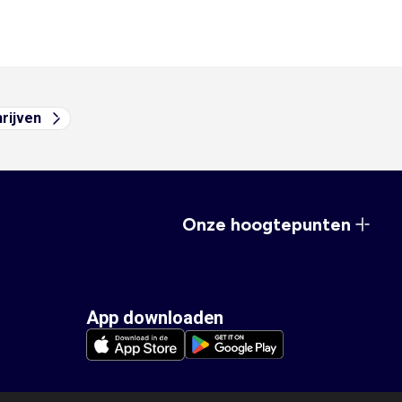
hrijven
Onze hoogtepunten
App downloaden