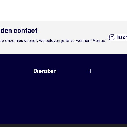
den contact
Insc
n op onze nieuwsbrief, we beloven je te verwennen! Verras
Diensten