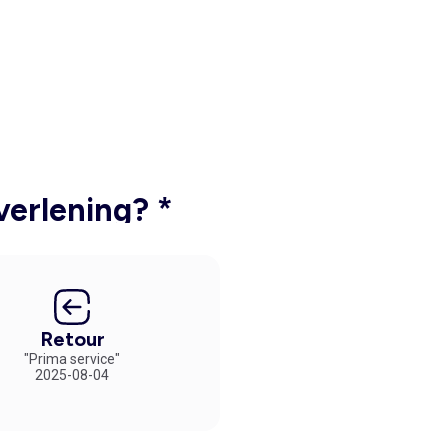
verlening? *
Retour
"Prima service"
2025-08-04