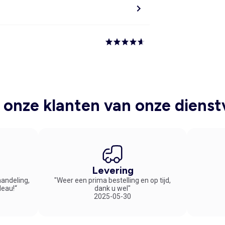
onze klanten van onze dienst
Levering
handeling,
"Weer een prima bestelling en op tijd,
deau!“
dank u wel"
2025-05-30