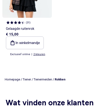
(
31
)
Gelaagde ruitenrok
€ 15,00
In winkelmandje
Exclusief online
|
2 kleuren
Homepage
/
Tiener
/
Tienermeiden
/
Rokken
Wat vinden onze klanten