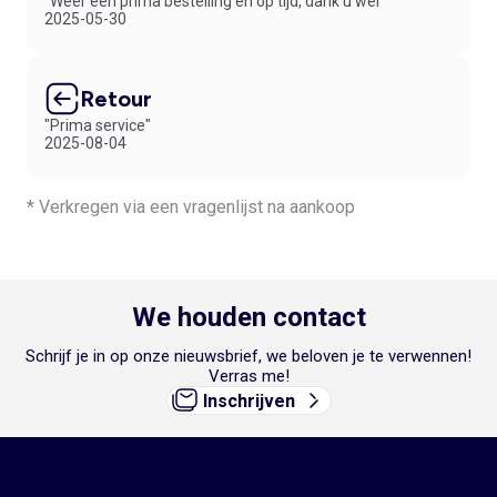
"Weer een prima bestelling en op tijd, dank u wel"
2025-05-30
Retour
"Prima service"
2025-08-04
* Verkregen via een vragenlijst na aankoop
We houden contact
Schrijf je in op onze nieuwsbrief, we beloven je te verwennen!
Verras me!
Inschrijven