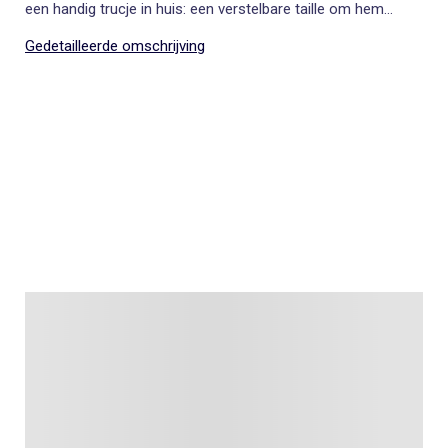
een handig trucje in huis: een verstelbare taille om hem
perfect aan jouw kindje aan te passen.
Gedetailleerde omschrijving