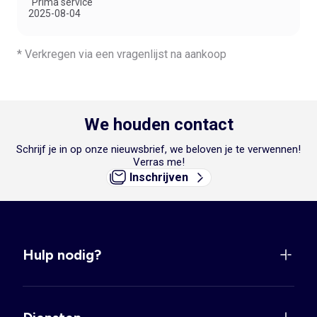
"Prima service"
2025-08-04
* Verkregen via een vragenlijst na aankoop
We houden contact
Schrijf je in op onze nieuwsbrief, we beloven je te verwennen!
Verras me!
Inschrijven
Hulp nodig?