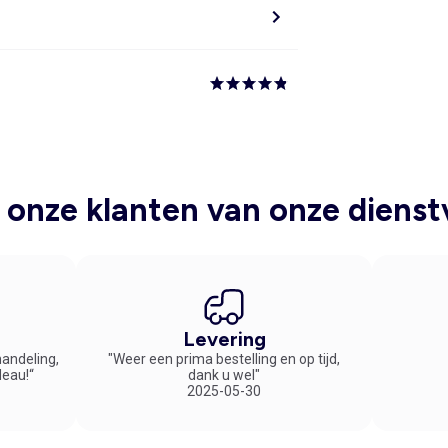
onze klanten van onze dienst
Levering
handeling,
"Weer een prima bestelling en op tijd,
deau!“
dank u wel"
2025-05-30