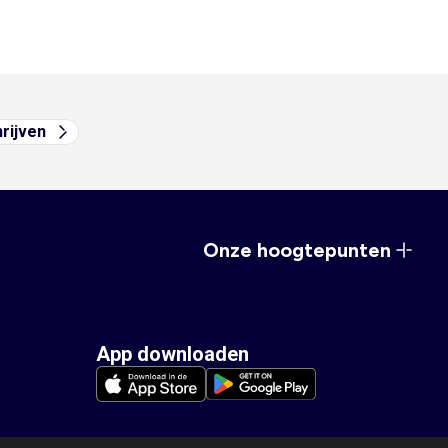
hrijven
Onze hoogtepunten
App downloaden