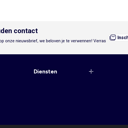
den contact
Insc
n op onze nieuwsbrief, we beloven je te verwennen! Verras
Diensten