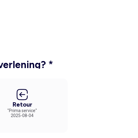
verlening? *
Retour
"Prima service"
2025-08-04