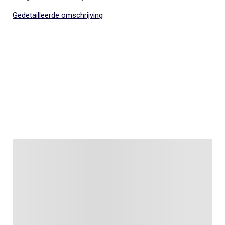
denken en altijd voor een klein prijsje.
Gedetailleerde omschrijving