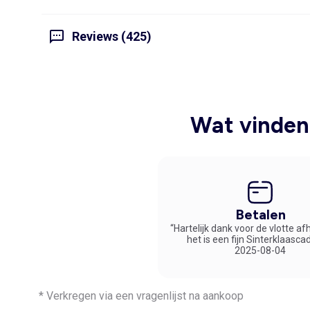
Reviews (425)
Wat vinden 
Betalen
“Hartelijk dank voor de vlotte af
het is een fijn Sinterklaasca
2025-08-04
* Verkregen via een vragenlijst na aankoop