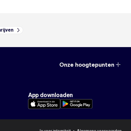
hrijven
Onze hoogtepunten
App downloaden