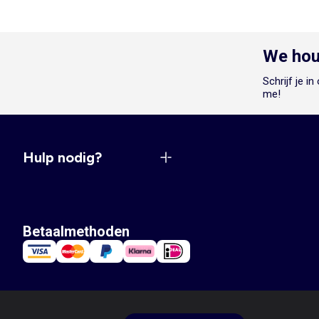
We hou
Schrijf je i
me!
Hulp nodig?
Betaalmethoden