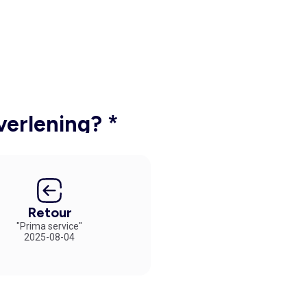
verlening? *
Retour
"Prima service"
2025-08-04