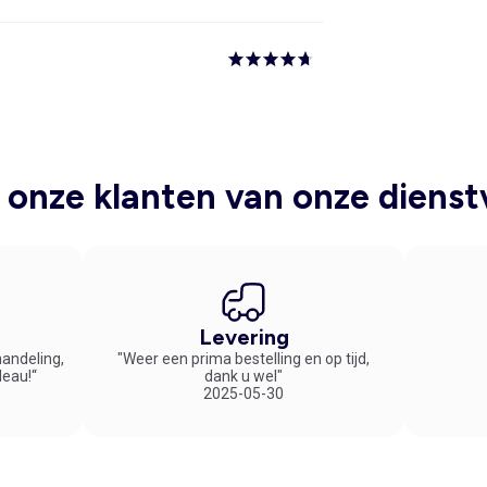
onze klanten van onze dienst
Levering
handeling,
"Weer een prima bestelling en op tijd,
deau!“
dank u wel"
2025-05-30