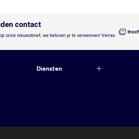
den contact
Insc
n op onze nieuwsbrief, we beloven je te verwennen! Verras
Diensten