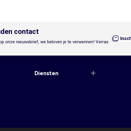
den contact
Insc
n op onze nieuwsbrief, we beloven je te verwennen! Verras
Diensten