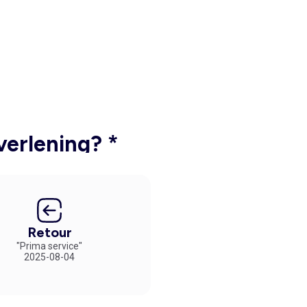
verlening? *
Retour
"Prima service"
2025-08-04