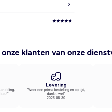
onze klanten van onze dienst
Levering
handeling,
"Weer een prima bestelling en op tijd,
deau!“
dank u wel"
2025-05-30