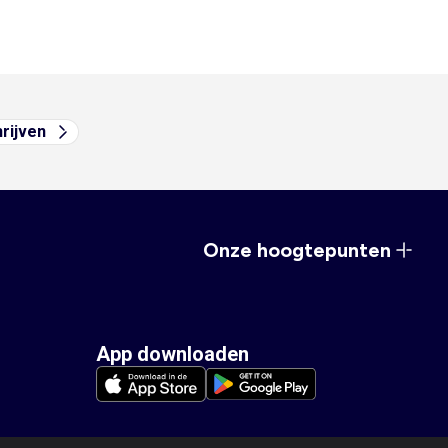
hrijven
Onze hoogtepunten
App downloaden