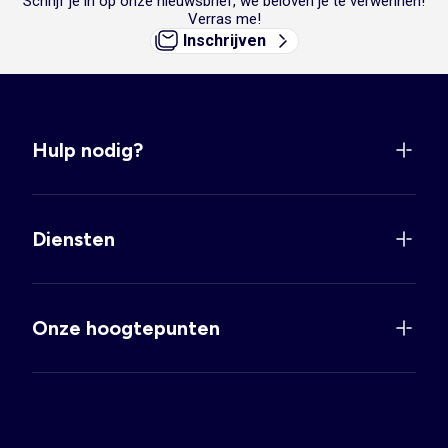
Schrijf je in op onze nieuwsbrief, we beloven je te verwennen!
Verras me!
Inschrijven
Hulp nodig?
Diensten
Onze hoogtepunten