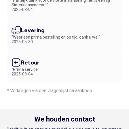
“Hartelijk dank voor de vlotte afhandeling, het is een fijn
Sinterklaascadeau!“
2025-08-04
Levering
"Weer een prima bestelling en op tijd, dank u wel"
2025-05-30
Retour
"Prima service"
2025-08-04
* Verkregen via een vragenlijst na aankoop
We houden contact