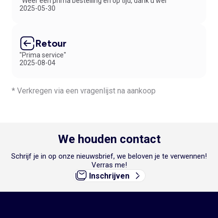
"Weer een prima bestelling en op tijd, dank u wel"
2025-05-30
Retour
"Prima service"
2025-08-04
* Verkregen via een vragenlijst na aankoop
We houden contact
Schrijf je in op onze nieuwsbrief, we beloven je te verwennen!
Verras me!
Inschrijven