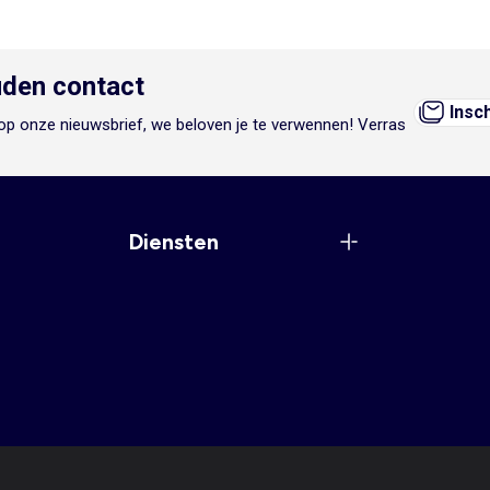
den contact
Insc
n op onze nieuwsbrief, we beloven je te verwennen! Verras
Diensten