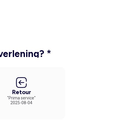
verlening? *
Retour
"Prima service"
2025-08-04