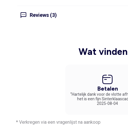
Reviews (3)
Wat vinden 
Betalen
“Hartelijk dank voor de vlotte af
het is een fijn Sinterklaasca
2025-08-04
* Verkregen via een vragenlijst na aankoop