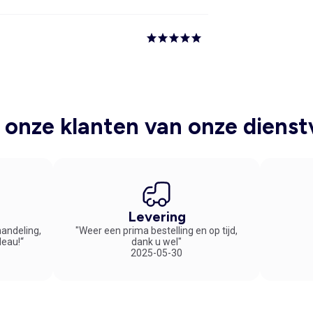
onze klanten van onze dienst
Levering
handeling,
"Weer een prima bestelling en op tijd,
deau!“
dank u wel"
2025-05-30