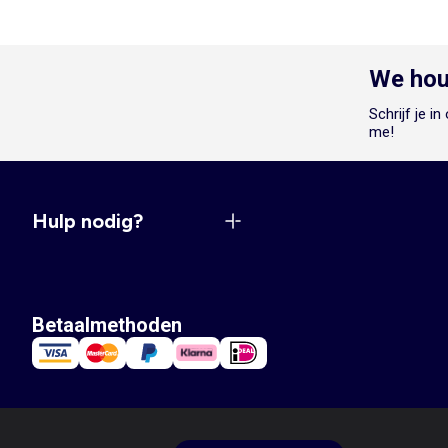
We hou
Schrijf je i
me!
Hulp nodig?
Betaalmethoden