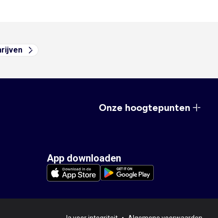
hrijven
Onze hoogtepunten
App downloaden