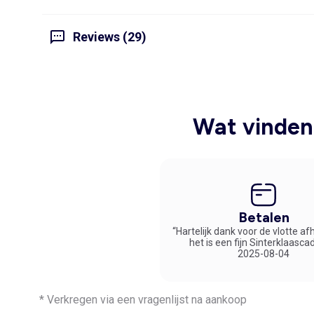
Reviews (29)
Wat vinden 
Betalen
“Hartelijk dank voor de vlotte af
het is een fijn Sinterklaasca
2025-08-04
* Verkregen via een vragenlijst na aankoop