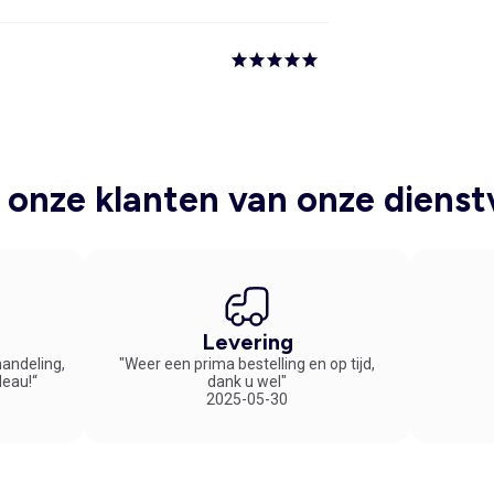
onze klanten van onze dienst
Levering
handeling,
"Weer een prima bestelling en op tijd,
deau!“
dank u wel"
2025-05-30