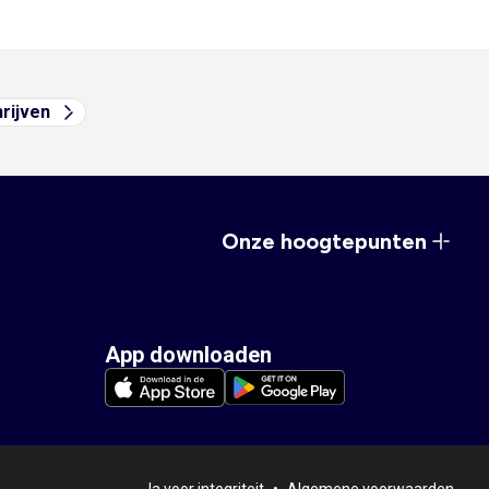
hrijven
Onze hoogtepunten
App downloaden