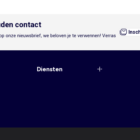
den contact
Insc
n op onze nieuwsbrief, we beloven je te verwennen! Verras
Diensten