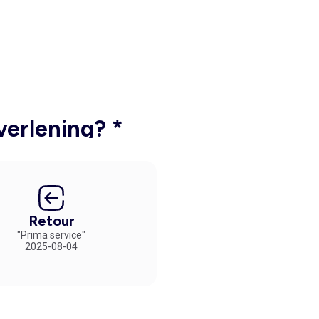
verlening? *
Retour
"Prima service"
2025-08-04