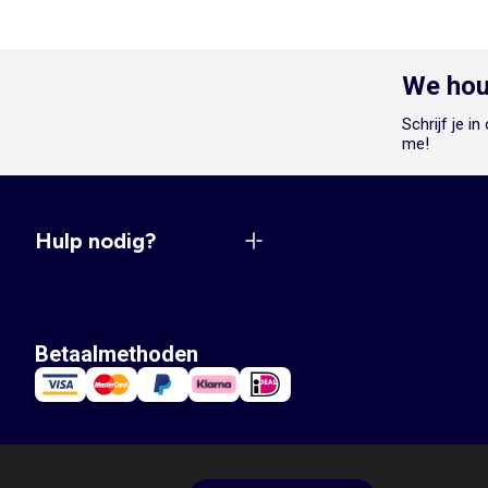
We hou
Schrijf je i
me!
Hulp nodig?
Betaalmethoden