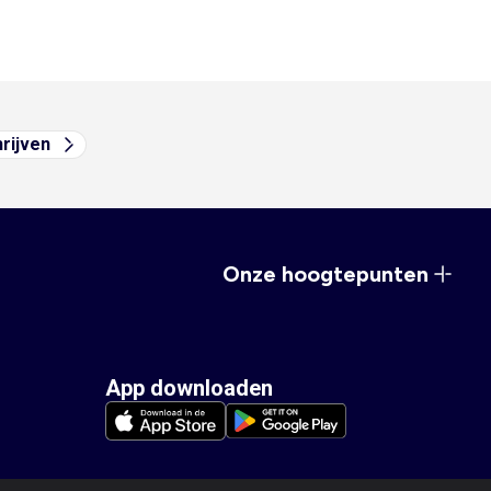
hrijven
Onze hoogtepunten
App downloaden