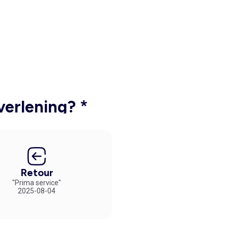
verlening? *
Retour
"Prima service"
2025-08-04