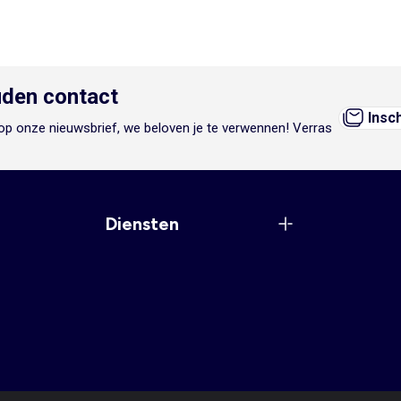
den contact
Insc
n op onze nieuwsbrief, we beloven je te verwennen! Verras
Diensten