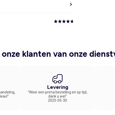
onze klanten van onze dienst
Levering
handeling,
"Weer een prima bestelling en op tijd,
deau!“
dank u wel"
2025-05-30