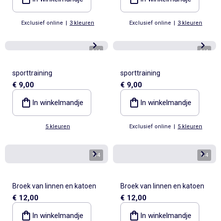
Exclusief online
|
3 kleuren
Exclusief online
|
3 kleuren
1
/
4
1
/
4
sporttraining
sporttraining
€ 9,00
€ 9,00
In winkelmandje
In winkelmandje
5 kleuren
Exclusief online
|
5 kleuren
1
/
4
1
/
4
Broek van linnen en katoen
Broek van linnen en katoen
€ 12,00
€ 12,00
In winkelmandje
In winkelmandje