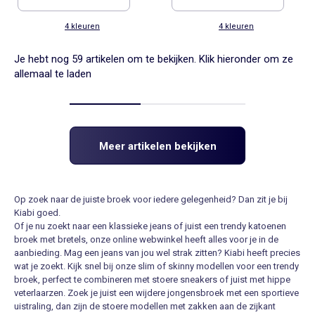
4 kleuren
4 kleuren
Je hebt nog 59 artikelen om te bekijken. Klik hieronder om ze
allemaal te laden
Meer artikelen bekijken
Op zoek naar de juiste broek voor iedere gelegenheid? Dan zit je bij
Kiabi
goed.
Of je nu zoekt naar een klassieke
jeans
of juist een trendy katoenen
broek met
bretels
, onze online
webwinkel
heeft alles voor je in de
aanbieding. Mag een jeans van jou wel strak zitten? Kiabi heeft precies
wat je zoekt. Kijk snel bij onze
slim
of skinny modellen voor een trendy
broek, perfect te combineren met stoere
sneakers
of juist met hippe
veterlaarzen
. Zoek je juist een wijdere jongensbroek met een
sportieve
uistraling, dan zijn de stoere modellen met zakken aan de zijkant