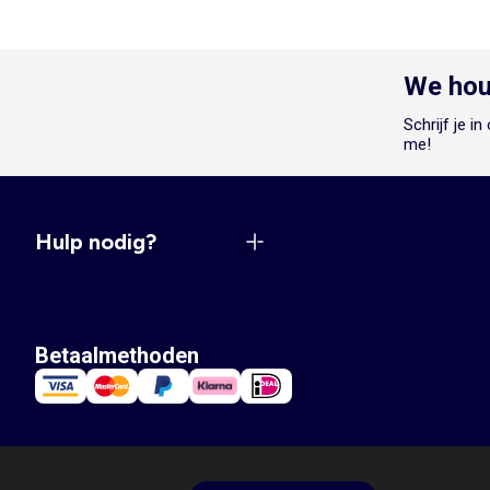
We hou
Schrijf je i
me!
Hulp nodig?
Betaalmethoden