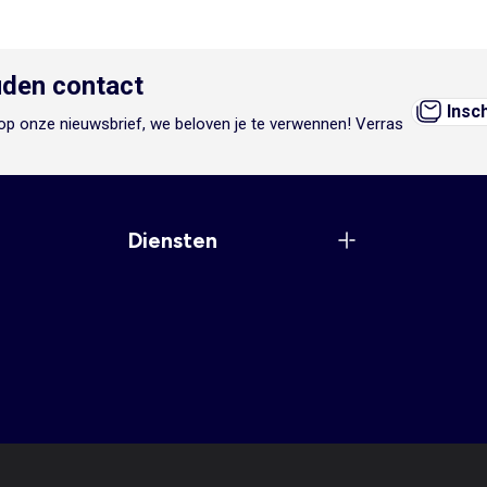
den contact
Insc
n op onze nieuwsbrief, we beloven je te verwennen! Verras
Diensten