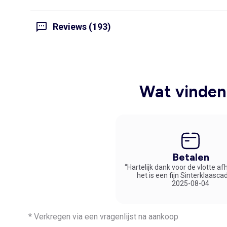
Reviews (193)
Wat vinden 
Betalen
“Hartelijk dank voor de vlotte af
het is een fijn Sinterklaasca
2025-08-04
* Verkregen via een vragenlijst na aankoop