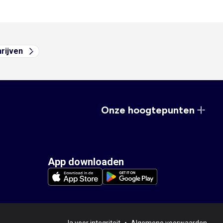
hrijven
Onze hoogtepunten
App downloaden