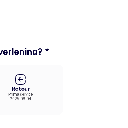
verlening? *
Retour
"Prima service"
2025-08-04