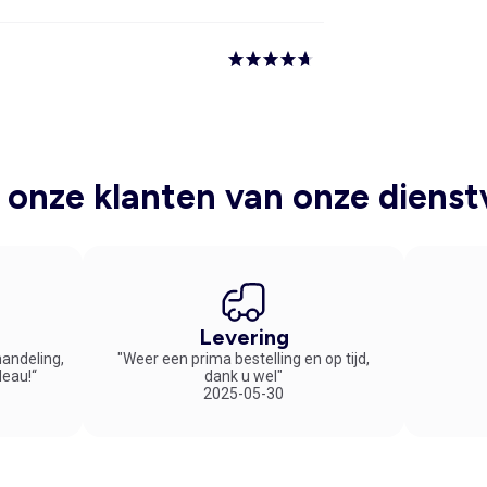
onze klanten van onze dienst
Levering
handeling,
"Weer een prima bestelling en op tijd,
deau!“
dank u wel"
2025-05-30