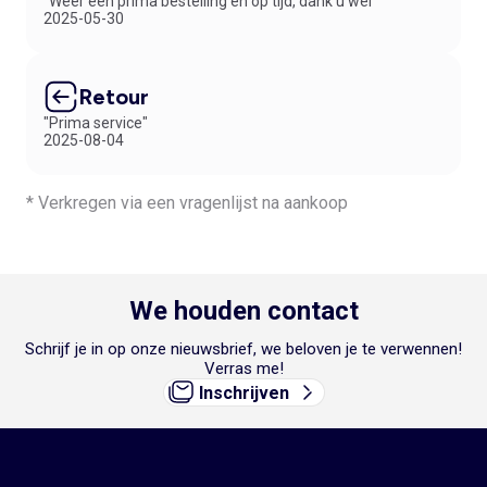
"Weer een prima bestelling en op tijd, dank u wel"
2025-05-30
Retour
"Prima service"
2025-08-04
* Verkregen via een vragenlijst na aankoop
We houden contact
Schrijf je in op onze nieuwsbrief, we beloven je te verwennen!
Verras me!
Inschrijven