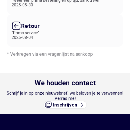
"Weer een prima bestelling en op tijd, dank u wel"
2025-05-30
Retour
"Prima service"
2025-08-04
* Verkregen via een vragenlijst na aankoop
We houden contact
Schrijf je in op onze nieuwsbrief, we beloven je te verwennen!
Verras me!
Inschrijven