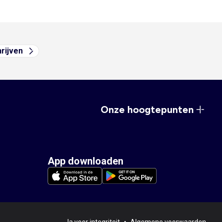
hrijven
Onze hoogtepunten
App downloaden