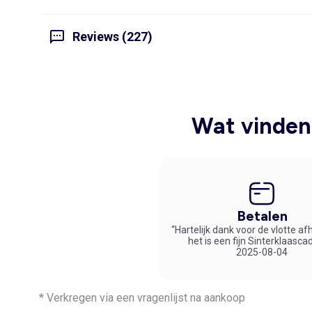
Reviews (227)
Wat vinden 
Betalen
“Hartelijk dank voor de vlotte af
het is een fijn Sinterklaasca
2025-08-04
* Verkregen via een vragenlijst na aankoop