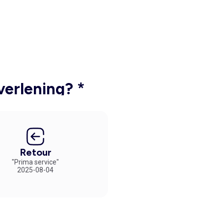
verlening? *
Retour
"Prima service"
2025-08-04