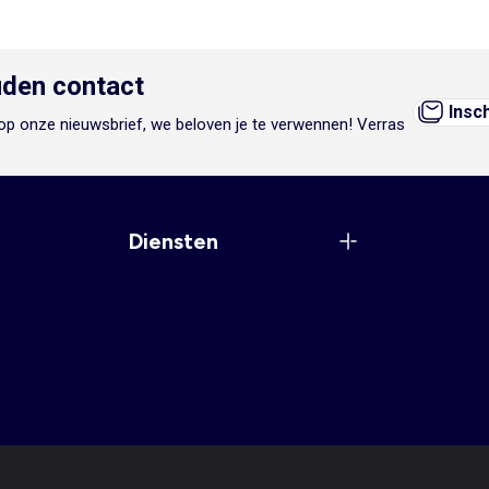
den contact
Insc
n op onze nieuwsbrief, we beloven je te verwennen! Verras
Diensten