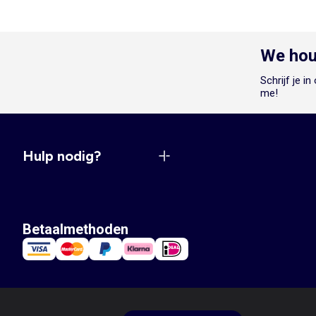
We hou
Schrijf je i
me!
Hulp nodig?
Betaalmethoden