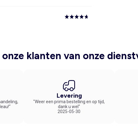
onze klanten van onze dienst
Levering
handeling,
"Weer een prima bestelling en op tijd,
deau!“
dank u wel"
2025-05-30