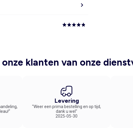
onze klanten van onze dienst
Levering
handeling,
"Weer een prima bestelling en op tijd,
deau!“
dank u wel"
2025-05-30