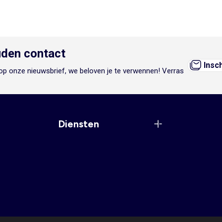
den contact
Insc
n op onze nieuwsbrief, we beloven je te verwennen! Verras
Diensten