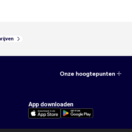
hrijven
Onze hoogtepunten
App downloaden