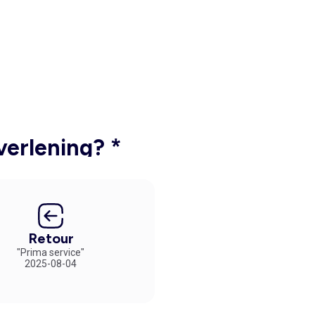
verlening? *
Retour
"Prima service"
2025-08-04