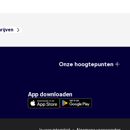
hrijven
Onze hoogtepunten
App downloaden