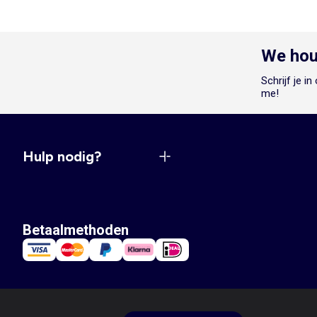
We hou
Schrijf je i
me!
Hulp nodig?
Betaalmethoden