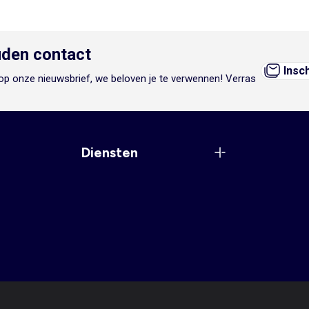
den contact
Insc
n op onze nieuwsbrief, we beloven je te verwennen! Verras
Diensten