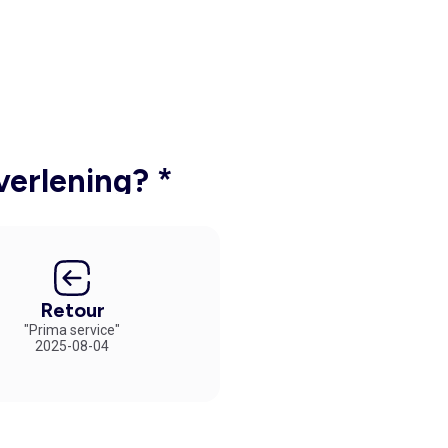
verlening? *
Retour
"Prima service"
2025-08-04