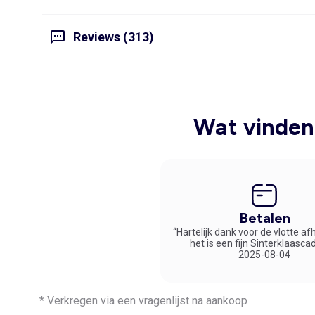
Reviews (313)
Wat vinden 
Betalen
“Hartelijk dank voor de vlotte af
het is een fijn Sinterklaasca
2025-08-04
* Verkregen via een vragenlijst na aankoop