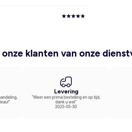
onze klanten van onze dienst
Levering
handeling,
"Weer een prima bestelling en op tijd,
deau!“
dank u wel"
2025-05-30