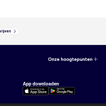
hrijven
Onze hoogtepunten
App downloaden