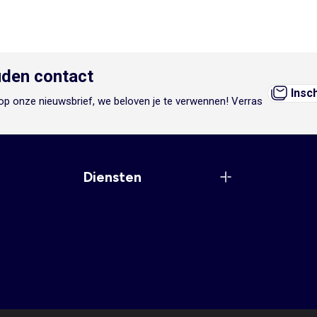
den contact
Insc
n op onze nieuwsbrief, we beloven je te verwennen! Verras
Diensten