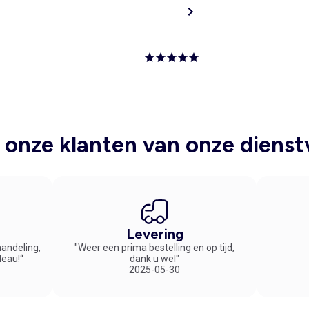
onze klanten van onze dienst
Levering
handeling,
"Weer een prima bestelling en op tijd,
deau!“
dank u wel"
2025-05-30