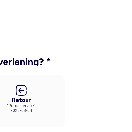
verlening? *
Retour
"Prima service"
2025-08-04