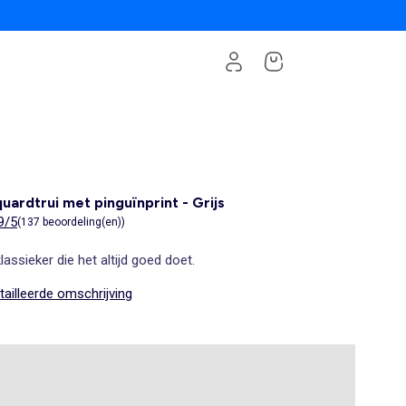
uardtrui met pinguïnprint - Grijs
9/5
(137 beoordeling(en))
lassieker die het altijd goed doet.
ailleerde omschrijving