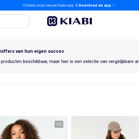
Ontdek onze nieuwe Kiabi-app 📱
Download de app
toffers van hun eigen succes
 producten beschikbaar, maar hier is een selectie van vergelijkbare ar
1
/
6