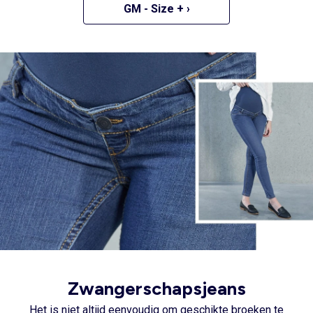
GM - Size + ›
Zwangerschapsjeans
Het is niet altijd eenvoudig om geschikte broeken te