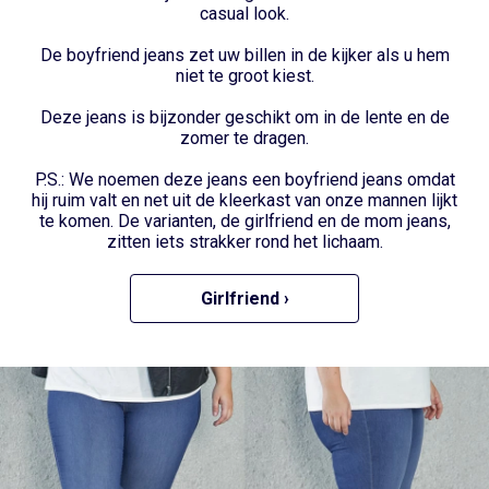
casual look.
De boyfriend jeans zet uw billen in de kijker als u hem
niet te groot kiest.
Deze jeans is bijzonder geschikt om in de lente en de
zomer te dragen.
P.S.: We noemen deze jeans een boyfriend jeans omdat
hij ruim valt en net uit de kleerkast van onze mannen lijkt
te komen. De varianten, de
girlfriend
en de mom jeans,
zitten iets strakker rond het lichaam.
Girlfriend ›