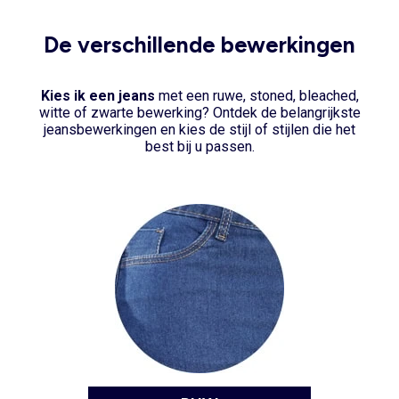
De verschillende bewerkingen
Kies ik een jeans
met een ruwe, stoned, bleached,
witte of zwarte bewerking? Ontdek de belangrijkste
jeansbewerkingen en kies de stijl of stijlen die het
best bij u passen.