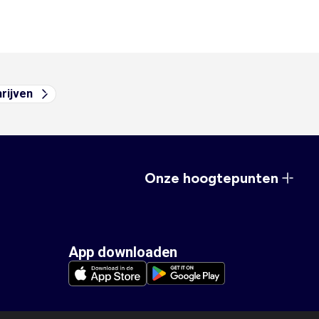
hrijven
Onze hoogtepunten
App downloaden