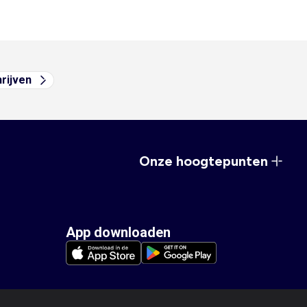
hrijven
Onze hoogtepunten
App downloaden