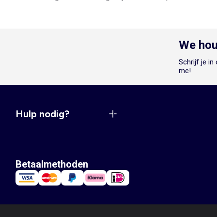
We hou
Schrijf je i
me!
Hulp nodig?
Betaalmethoden