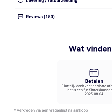
Levering / retourzending
Reviews (150)
Wat vinden 
Betalen
“Hartelijk dank voor de vlotte af
het is een fijn Sinterklaasca
2025-08-04
* Verkregen via een vragenlijst na aankoop