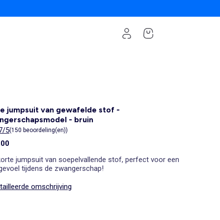
e jumpsuit van gewafelde stof -
ngerschapsmodel - bruin
7/5
(150 beoordeling(en))
,00
orte jumpsuit van soepelvallende stof, perfect voor een
 gevoel tijdens de zwangerschap!
ailleerde omschrijving