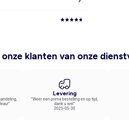
onze klanten van onze dienst
Levering
handeling,
"Weer een prima bestelling en op tijd,
deau!“
dank u wel"
2025-05-30