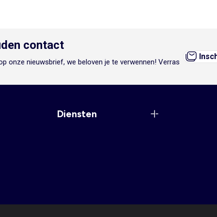
den contact
Insc
n op onze nieuwsbrief, we beloven je te verwennen! Verras
Diensten