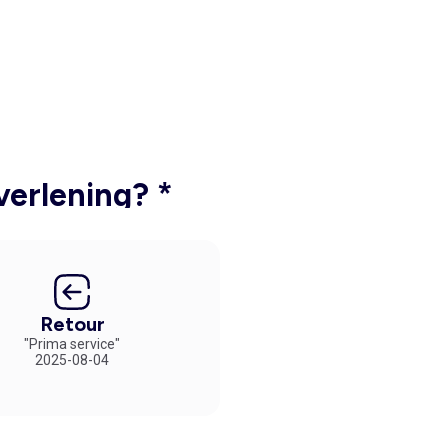
verlening? *
Retour
"Prima service"
2025-08-04