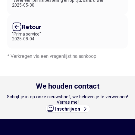
"Weer een prima bestelling en op tijd, dank u wel"
2025-05-30
Retour
"Prima service"
2025-08-04
* Verkregen via een vragenlijst na aankoop
We houden contact
Schrijf je in op onze nieuwsbrief, we beloven je te verwennen!
Verras me!
Inschrijven