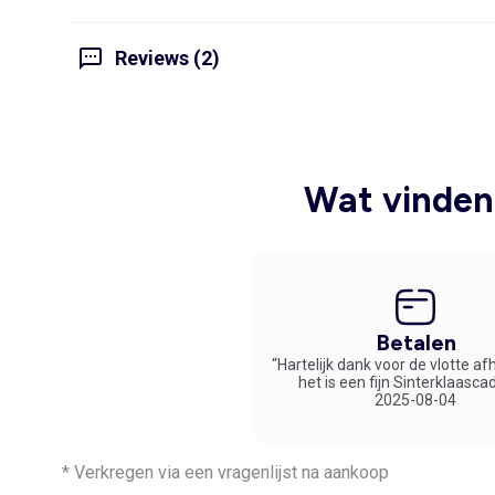
Reviews (2)
Wat vinden 
Betalen
“Hartelijk dank voor de vlotte af
het is een fijn Sinterklaasca
2025-08-04
* Verkregen via een vragenlijst na aankoop