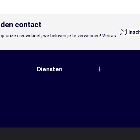
den contact
Insc
n op onze nieuwsbrief, we beloven je te verwennen! Verras
Diensten