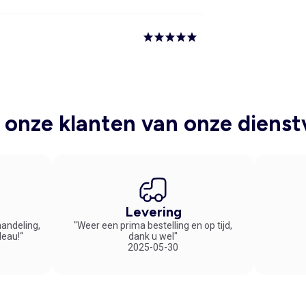
onze klanten van onze dienst
Levering
handeling,
"Weer een prima bestelling en op tijd,
deau!“
dank u wel"
2025-05-30