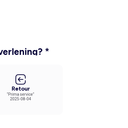
verlening? *
Retour
"Prima service"
2025-08-04