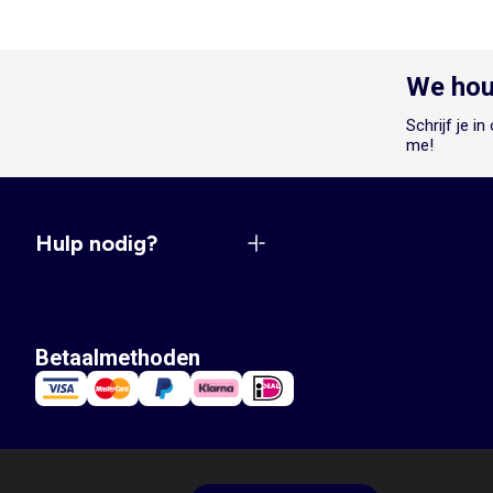
We hou
Schrijf je i
me!
Hulp nodig?
Betaalmethoden