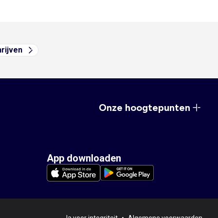
hrijven
Onze hoogtepunten
App downloaden