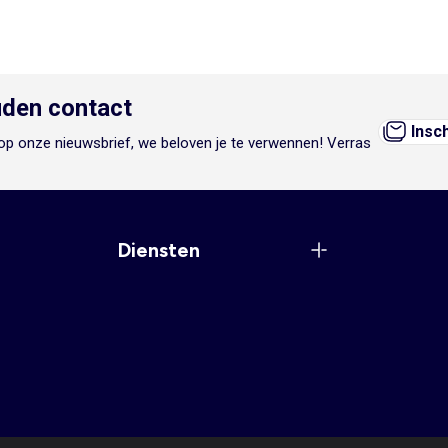
den contact
Insc
n op onze nieuwsbrief, we beloven je te verwennen! Verras
Diensten