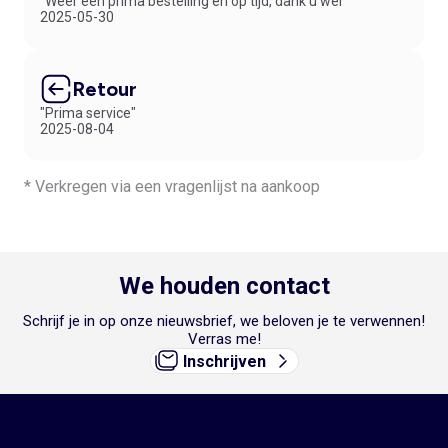
"Weer een prima bestelling en op tijd, dank u wel"
2025-05-30
Retour
"Prima service"
2025-08-04
* Verkregen via een vragenlijst na aankoop
We houden contact
Schrijf je in op onze nieuwsbrief, we beloven je te verwennen!
Verras me!
Inschrijven