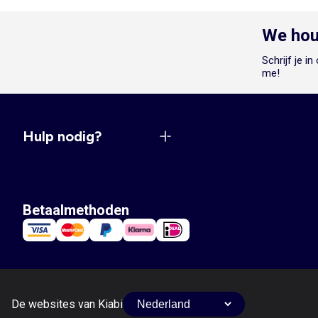
We hou
Schrijf je i
me!
Hulp nodig?
Betaalmethoden
De websites van Kiabi