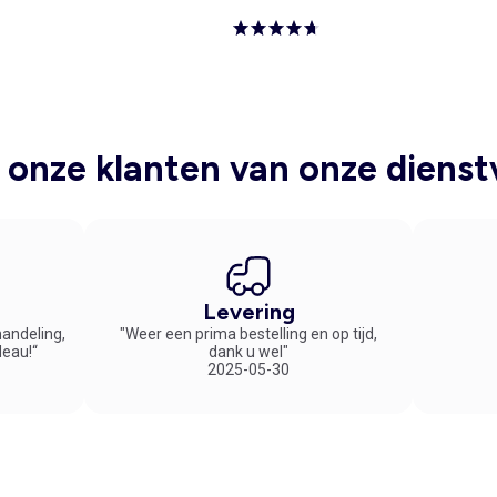
onze klanten van onze dienst
Levering
handeling,
"Weer een prima bestelling en op tijd,
deau!“
dank u wel"
2025-05-30