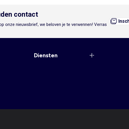
den contact
Insc
n op onze nieuwsbrief, we beloven je te verwennen! Verras
Diensten