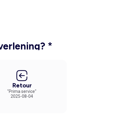
verlening? *
Retour
"Prima service"
2025-08-04