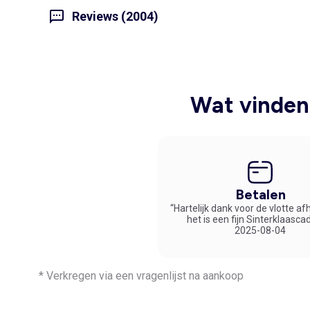
Reviews (2004)
Wat vinden 
Betalen
“Hartelijk dank voor de vlotte af
het is een fijn Sinterklaasca
2025-08-04
* Verkregen via een vragenlijst na aankoop