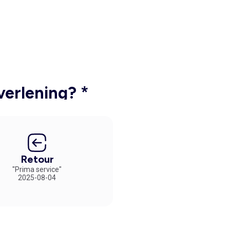
verlening? *
Retour
"Prima service"
2025-08-04