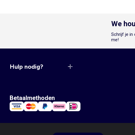
We hou
Schrijf je i
me!
Hulp nodig?
Betaalmethoden