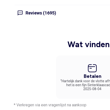
Reviews (1695)
Wat vinden 
Betalen
“Hartelijk dank voor de vlotte af
het is een fijn Sinterklaasca
2025-08-04
* Verkregen via een vragenlijst na aankoop