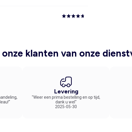
onze klanten van onze dienst
Levering
handeling,
"Weer een prima bestelling en op tijd,
deau!“
dank u wel"
2025-05-30