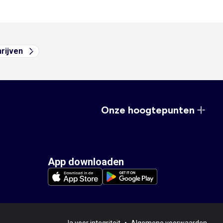
hrijven
Onze hoogtepunten
App downloaden