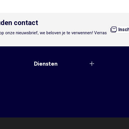
den contact
Insc
n op onze nieuwsbrief, we beloven je te verwennen! Verras
Diensten