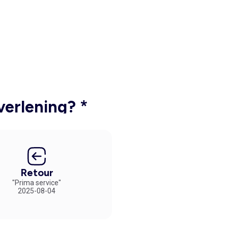
verlening? *
Retour
"Prima service"
2025-08-04