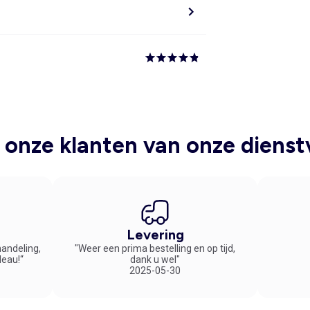
onze klanten van onze dienst
Levering
handeling,
"Weer een prima bestelling en op tijd,
deau!“
dank u wel"
2025-05-30