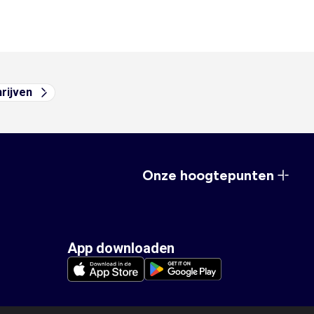
hrijven
Onze hoogtepunten
App downloaden