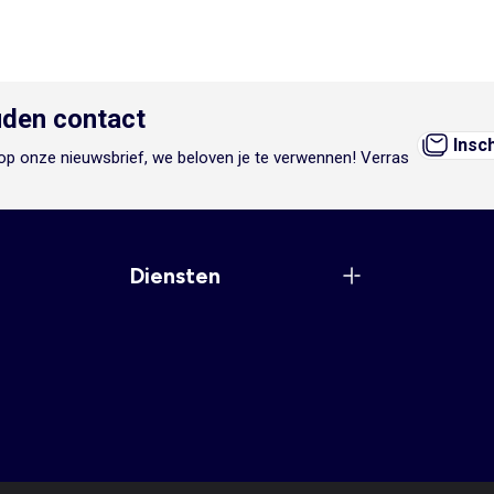
den contact
Insc
n op onze nieuwsbrief, we beloven je te verwennen! Verras
Diensten