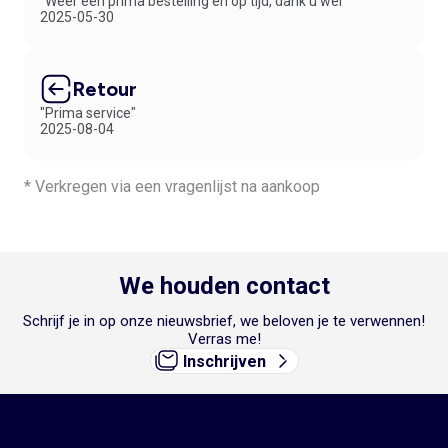
"Weer een prima bestelling en op tijd, dank u wel"
2025-05-30
Retour
"Prima service"
2025-08-04
* Verkregen via een vragenlijst na aankoop
We houden contact
Schrijf je in op onze nieuwsbrief, we beloven je te verwennen!
Verras me!
Inschrijven