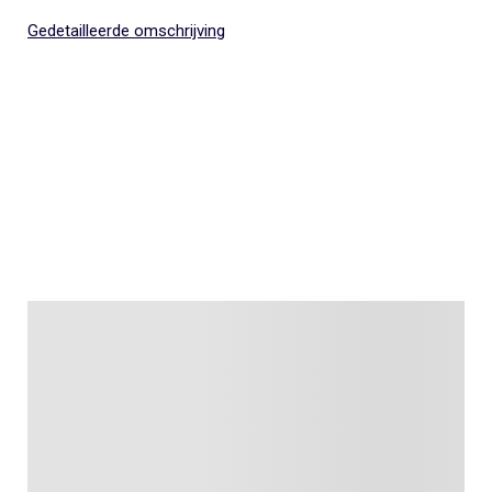
Gedetailleerde omschrijving