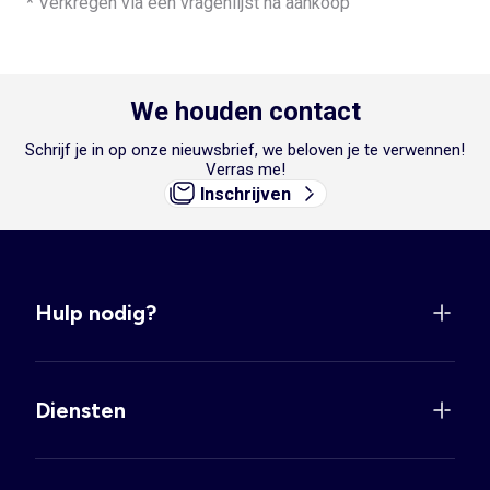
* Verkregen via een vragenlijst na aankoop
We houden contact
Schrijf je in op onze nieuwsbrief, we beloven je te verwennen!
Verras me!
Inschrijven
Hulp nodig?
Diensten